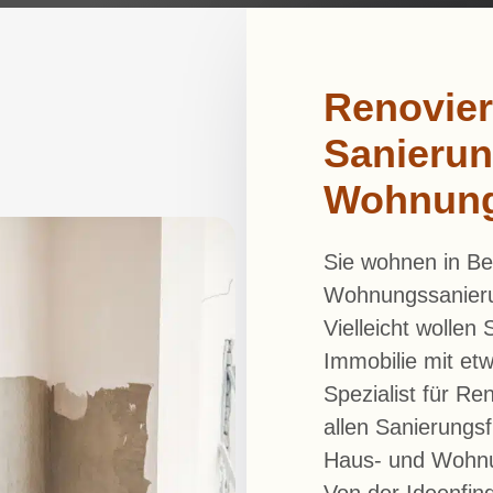
Renovier
Sanierun
Wohnung
Sie wohnen in Be
Wohnungssanier
Vielleicht wollen
Immobilie mit et
Spezialist für Re
allen Sanierungs
Haus- und Wohnu
Von der Ideenfind