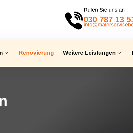
Rufen Sie uns an
030 787 13 5
info@malerservicebe
en
Renovierung
Weitere Leistungen
in