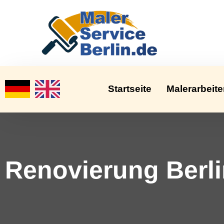
Startseite
Malerarbeit
Renovierung Berl