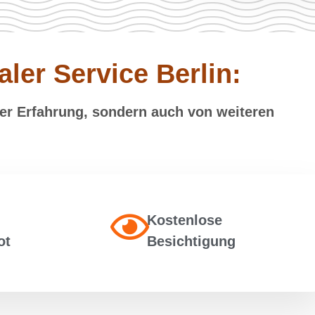
aler Service Berlin:
erer Erfahrung, sondern auch von weiteren
Kostenlose
ot
Besichtigung