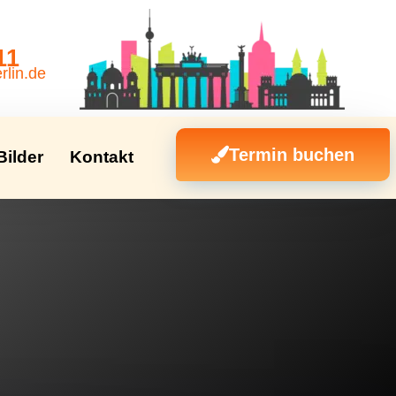
11
rlin.de
Termin buchen
Bilder
Kontakt