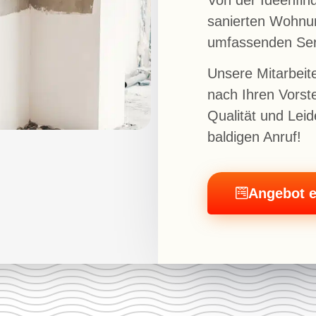
sanierten Wohnun
umfassenden Ser
Unsere Mitarbeite
nach Ihren Vorste
Qualität und Leid
baldigen Anruf!
Angebot e