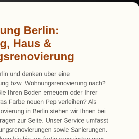
ung Berlin:
g, Haus &
srenovierung
rlin und denken über eine
ung bzw. Wohnungsrenovierung nach?
 Sie Ihren Boden erneuern oder Ihrer
was Farbe neuen Pep verleihen? Als
novierung in Berlin stehen wir Ihnen bei
fragen zur Seite. Unser Service umfasst
ngsrenovierungen sowie Sanierungen.
ung bis hin zur fertig renovierten oder