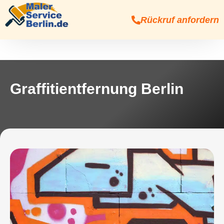
Rückruf anfordern
Graffitientfernung Berlin