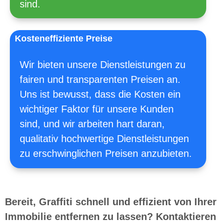
sind.
Kosteneffiziente Preise
Wir bieten unsere Dienstleistungen zu
fairen und transparenten Preisen an.
Uns ist bewusst, dass die Kosten ein
wichtiger Faktor für unsere Kunden
sind, und wir arbeiten hart daran,
qualitativ hochwertige Dienstleistungen
zu erschwinglichen Preisen anzubieten.
Bereit, Graffiti schnell und effizient von Ihrer
Immobilie entfernen zu lassen? Kontaktieren