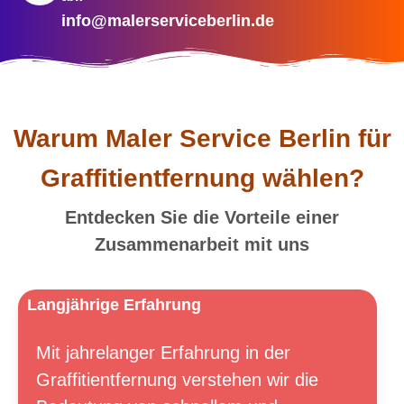
info@malerserviceberlin.de
Warum Maler Service Berlin für
Graffitientfernung wählen?
Entdecken Sie die Vorteile einer
Zusammenarbeit mit uns
Langjährige Erfahrung
Mit jahrelanger Erfahrung in der
Graffitientfernung verstehen wir die