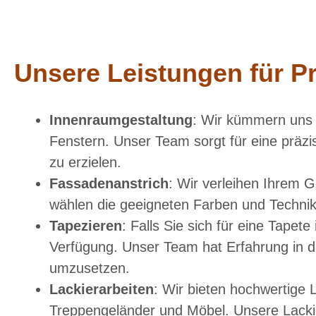
Unsere Leistungen für P
Innenraumgestaltung
: Wir kümmern uns 
Fenstern. Unser Team sorgt für eine präz
zu erzielen.
Fassadenanstrich
: Wir verleihen Ihrem 
wählen die geeigneten Farben und Technik
Tapezieren
: Falls Sie sich für eine Tape
Verfügung. Unser Team hat Erfahrung in de
umzusetzen.
Lackierarbeiten
: Wir bieten hochwertige 
Treppengeländer und Möbel. Unsere Lackie