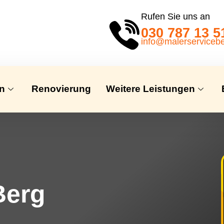
Rufen Sie uns an
030 787 13 5
info@malerservicebe
en
Renovierung
Weitere Leistungen
Berg