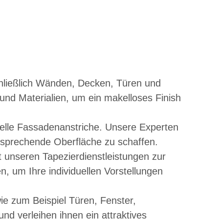
hließlich Wänden, Decken, Türen und
nd Materialien, um ein makelloses Finish
elle Fassadenanstriche. Unsere Experten
nsprechende Oberfläche zu schaffen.
t unseren Tapezierdienstleistungen zur
, um Ihre individuellen Vorstellungen
ie zum Beispiel Türen, Fenster,
d verleihen ihnen ein attraktives