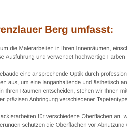
renzlauer Berg umfasst:
um die Malerarbeiten in Ihren Innenräumen, einsc
ise Ausführung und verwendet hochwertige Farben u
Gebäude eine ansprechende Optik durch profession
en aus, um eine langanhaltende und ästhetisch a
te in Ihren Räumen entscheiden, stehen wir Ihnen mi
r präzisen Anbringung verschiedener Tapetentypen
Lackierarbeiten für verschiedene Oberflächen an, w
rungen schützen die Oberflächen vor Abnutzung un