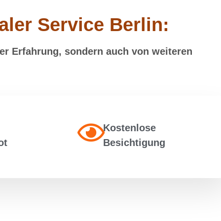
aler Service Berlin:
erer Erfahrung, sondern auch von weiteren
Kostenlose
ot
Besichtigung