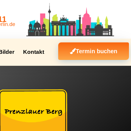
11
rlin.de
Termin buchen
Bilder
Kontakt