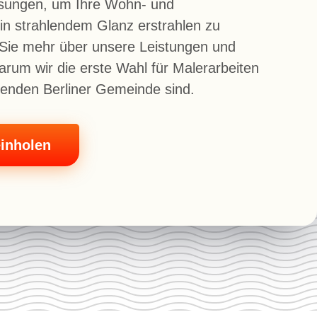
ösungen, um Ihre Wohn- und
n strahlendem Glanz erstrahlen zu
 Sie mehr über unsere Leistungen und
arum wir die erste Wahl für Malerarbeiten
ebenden Berliner Gemeinde sind.
inholen