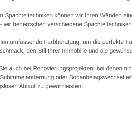
n Spachteltechniken können wir Ihren Wänden eine 
en – wir beherrschen verschiedene Spachteltechniken
hnen umfassende Farbberatung, um die perfekte Fa
eschmack, den Stil Ihrer Immobilie und die gewün
 Sie auch bei Renovierungsprojekten, bei denen ni
 Schimmelentfernung oder Bodenbelagswechsel erfo
losen Ablauf zu gewährleisten.