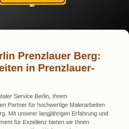
rlin Prenzlauer Berg:
eiten in Prenzlauer-
aler Service Berlin, Ihrem
en Partner für hochwertige Malerarbeiten
rg. Mit unserer langjährigen Erfahrung und
nt für Exzellenz bieten wir Ihnen