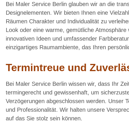
Bei Maler Service Berlin glauben wir an die tra
Designelementen. Wir bieten Ihnen eine Vielzah
Räumen Charakter und Individualität zu verleih
Look oder eine warme, gemütliche Atmosphäre 
innovativen Ideen und umfassender Farbberatun
einzigartiges Raumambiente, das Ihren persönli
Termintreue und Zuverlä
Bei Maler Service Berlin wissen wir, dass Ihr Zeit
termingerecht und gewissenhaft, um sicherzuste
Verzögerungen abgeschlossen werden. Unser Team
und Professionalität. Wir halten unsere Versprec
auf das Sie stolz sein können.