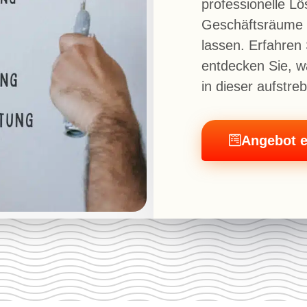
professionelle L
Geschäftsräume i
lassen. Erfahren
entdecken Sie, w
in dieser aufstr
Angebot e