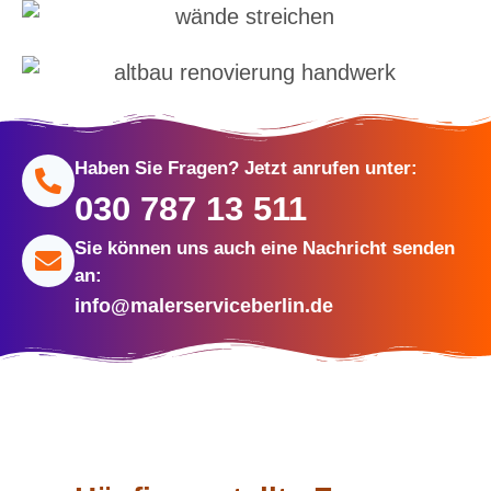
Haben Sie Fragen? Jetzt anrufen unter:
030 787 13 511
Sie können uns auch eine Nachricht senden
an:
info@malerserviceberlin.de